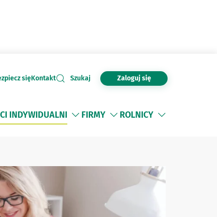
Zaloguj się
zpiecz się
Kontakt
Szukaj
CI INDYWIDUALNI
FIRMY
ROLNICY