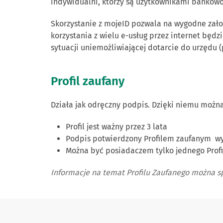
indywidualni, którzy są użytkownikami bankowo
Skorzystanie z mojeID pozwala na wygodne zało
korzystania z wielu e-usług przez internet będz
sytuacji uniemożliwiającej dotarcie do urzędu (
Profil zaufany
Działa jak odręczny podpis. Dzięki niemu można
Profil jest ważny przez 3 lata
Podpis potwierdzony Profilem zaufanym wywo
Można być posiadaczem tylko jednego Profi
Informacje na temat Profilu Zaufanego można s