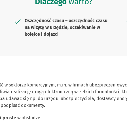
Dlaczego
warto?
Oszczędność czasu – oszczędność czasu
na wizytę w urzędzie, oczekiwanie w
kolejce i dojazd
ć w sektorze komercyjnym, m.in. w firmach ubezpieczeniowyc
iwia realizację drogą elektroniczną wszelkich formalności, k
eba udawać się np. do urzędu, ubezpieczyciela, dostawcy ener
b podpisać dokumenty.
i proste
w obsłudze.