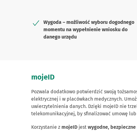
Wygoda – możliwość wyboru dogodnego
momentu na wypełnienie wniosku do
danego urzędu
mojeID
Pozwala dodatkowo potwierdzić swoją tożsamoś
elektrycznej i w placówkach medycznych. Umożl
uwierzytelnienia danych. Dzięki mojeID nie trz
telekomunikacyjnej, by sfinalizować umowę lu
Korzystanie z
mojeID
jest
wygodne, bezpieczne 