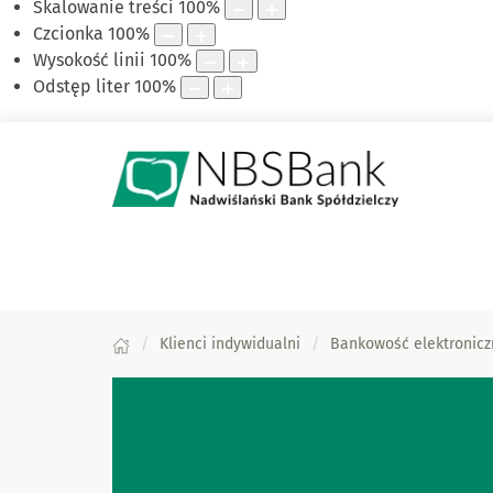
Skalowanie treści
100
%
Czcionka
100
%
Wysokość linii
100
%
Odstęp liter
100
%
Klienci indywidualni
Bankowość elektronicz