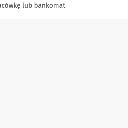
lacówkę lub bankomat