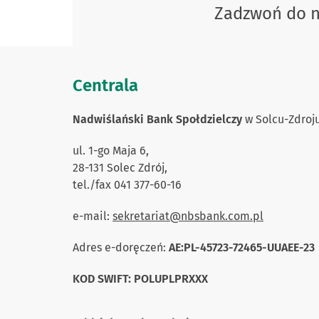
Zadzwoń do 
Centrala
Nadwiślański Bank Społdzielczy
w Solcu-Zdroj
ul. 1-go Maja 6,
28-131 Solec Zdrój,
tel./fax 041 377-60-16
e-mail:
sekretariat@nbsbank.com.pl
Adres e-doręczeń:
AE:PL-45723-72465-UUAEE-23
KOD SWIFT: POLUPLPRXXX