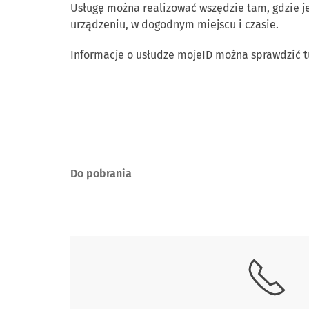
Usługę można realizować wszędzie tam, gdzie je
urządzeniu, w dogodnym miejscu i czasie.
Informacje o usłudze mojeID można sprawdzić t
Do pobrania
Skontaktuj się z nami