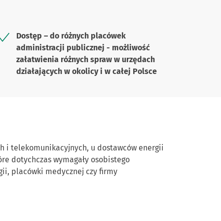
Dostęp – do różnych placówek
administracji publicznej - możliwość
załatwienia różnych spraw w urzędach
działających w okolicy i w całej Polsce
h i telekomunikacyjnych, u dostawców energii
tóre dotychczas wymagały osobistego
gii, placówki medycznej czy firmy