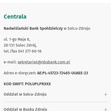
Centrala
Nadwiślański Bank Społdzielczy
w Solcu-Zdroju
ul. 1-go Maja 6,
28-131 Solec Zdrój,
tel./fax 041 377-60-16
e-mail:
sekretariat@nbsbank.com.pl
Adres e-doręczeń:
AE:PL-45723-72465-UUAEE-23
KOD SWIFT: POLUPLPRXXX
Oddział w Solcu-Zdroju
Oddział w Busku Zdroju