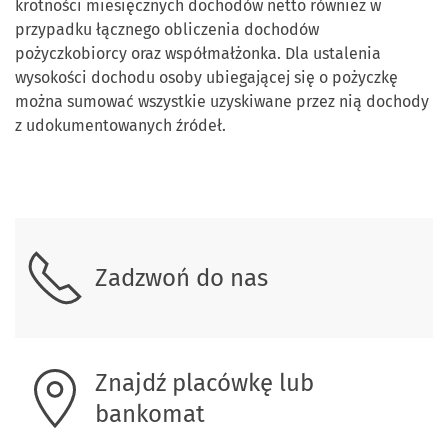
krotności miesięcznych dochodów netto również w
przypadku łącznego obliczenia dochodów
pożyczkobiorcy oraz współmałżonka. Dla ustalenia
wysokości dochodu osoby ubiegającej się o pożyczkę
można sumować wszystkie uzyskiwane przez nią dochody
z udokumentowanych źródeł.
Skontaktuj się z nami
Zadzwoń do nas
Znajdź placówkę lub
bankomat