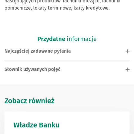
następujących produktów: rachunki bieżące, rachunki
pomocnicze, lokaty terminowe, karty kredytowe.
Przydatne
informacje
Najczęściej zadawane pytania
Słownik używanych pojęć
Zobacz również
Władze Banku