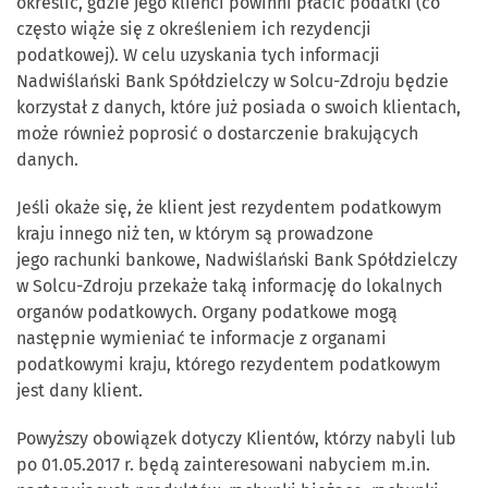
określić, gdzie jego klienci powinni płacić podatki (co
często wiąże się z określeniem ich rezydencji
podatkowej). W celu uzyskania tych informacji
Nadwiślański Bank Spółdzielczy w Solcu-Zdroju będzie
korzystał z danych, które już posiada o swoich klientach,
może również poprosić o dostarczenie brakujących
danych.
Jeśli okaże się, że klient jest rezydentem podatkowym
kraju innego niż ten, w którym są prowadzone
jego rachunki bankowe, Nadwiślański Bank Spółdzielczy
w Solcu-Zdroju przekaże taką informację do lokalnych
organów podatkowych. Organy podatkowe mogą
następnie wymieniać te informacje z organami
podatkowymi kraju, którego rezydentem podatkowym
jest dany klient.
Powyższy obowiązek dotyczy Klientów, którzy nabyli lub
po 01.05.2017 r. będą zainteresowani nabyciem m.in.