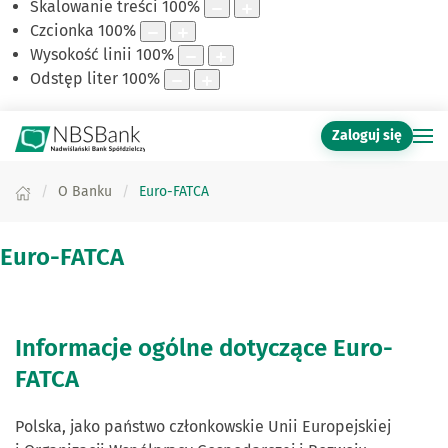
Skalowanie treści
100
%
Czcionka
100
%
Wysokość linii
100
%
Odstęp liter
100
%
Zaloguj się
O Banku
Euro-FATCA
Euro-FATCA
Informacje ogólne dotyczące Euro-
FATCA
Polska, jako państwo członkowskie Unii Europejskiej