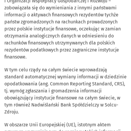
i Organizacji Współpracy Gospodarczej i Rozwoju –
zobowiązała się do wymieniania z innymi państwami
informacji o aktywach finansowych rezydentów tychże
państw zgromadzonych na rachunkach prowadzonych
przez polskie instytucje finansowe, oczekując w zamian
otrzymania analogicznych danych w odniesieniu do
rachunków finansowych utrzymywanych dla polskich
rezydentów podatkowych przez zagraniczne instytucje
finansowe.
W tym celu rządy na całym świecie wprowadzają
standard automatycznej wymiany informacji w dziedzinie
opodatkowania (ang. Common Reporting Standard, CRS),
tj. wymóg zgłaszania i gromadzenia informacji
obowiązujący instytucje finansowe na całym świecie, w
tym również Nadwiślański Bank Spółdzielczy w Solcu-
Zdroju.
W obszarze Unii Europejskiej (UE), istotnym aktem